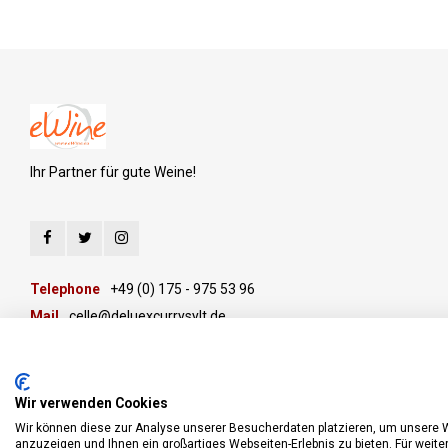
Ihr Partner für gute Weine!
Telephone
+49 (0) 175 - 975 53 96
Mail
celle@deluexcurrysylt.de
Wir verwenden Cookies
Wir können diese zur Analyse unserer Besucherdaten platzieren, um unsere We
anzuzeigen und Ihnen ein großartiges Webseiten-Erlebnis zu bieten. Für weit