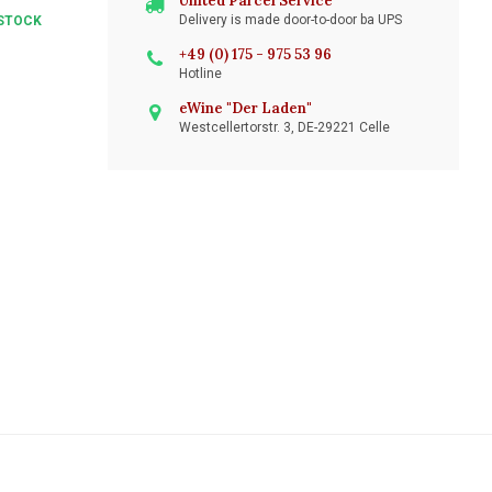
United Parcel Service
Delivery is made door-to-door ba UPS
STOCK
+49 (0) 175 - 975 53 96
Hotline
eWine "Der Laden"
Westcellertorstr. 3, DE-29221 Celle