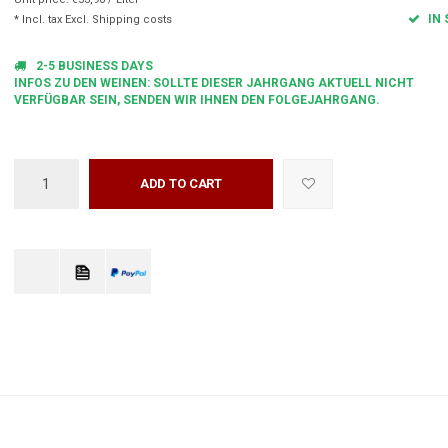
IN 
* Incl. tax Excl.
Shipping costs
2-5 BUSINESS DAYS
INFOS ZU DEN WEINEN: SOLLTE DIESER JAHRGANG AKTUELL NICHT
VERFÜGBAR SEIN, SENDEN WIR IHNEN DEN FOLGEJAHRGANG.
ADD TO CART