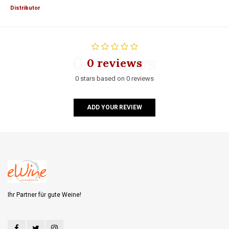
Distributor
0 reviews
0 reviews
0 stars based on 0 reviews
ADD YOUR REVIEW
Ihr Partner für gute Weine!