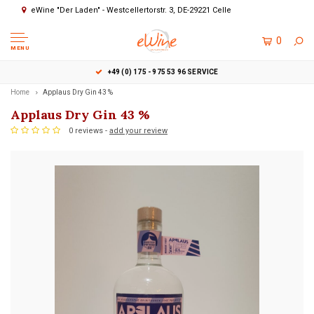
eWine "Der Laden" - Westcellertorstr. 3, DE-29221 Celle
0
MENU
+49 (0) 175 - 975 53 96 SERVICE
Home
Applaus Dry Gin 43 %
Applaus Dry Gin 43 %
0 reviews -
add your review