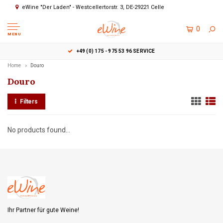
eWine "Der Laden" - Westcellertorstr. 3, DE-29221 Celle
0
MENU
+49 (0) 175 - 975 53 96 SERVICE
Home
Douro
Douro
Filters
No products found...
Ihr Partner für gute Weine!