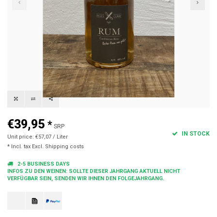
€39,95
*
SRP
IN STOCK
Unit price: €57,07 / Liter
* Incl. tax Excl.
Shipping costs
2-5 BUSINESS DAYS
INFOS ZU DEN WEINEN: SOLLTE DIESER JAHRGANG AKTUELL NICHT
VERFÜGBAR SEIN, SENDEN WIR IHNEN DEN FOLGEJAHRGANG.