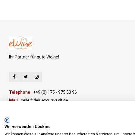
Ihr Partner für gute Weine!
Telephone
+49 (0) 175 - 975 53 96
Mail
celle@deluexcurrysylt.de
Wir verwenden Cookies
Wir können diese zur Analyse unserer Besucherdaten platzieren, um unsere We