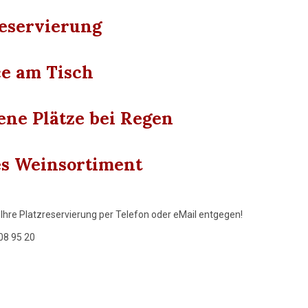
reservierung
ce am Tisch
ene Plätze bei Regen
s Weinsortiment
hre Platzreservierung per Telefon oder eMail entgegen!
08 95 20