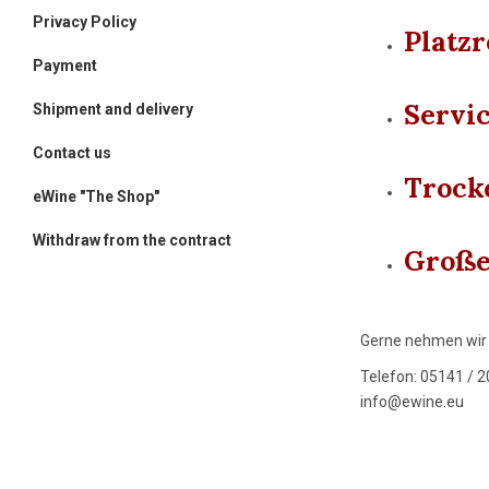
Privacy Policy
Platz
Payment
Servi
Shipment and delivery
Contact us
Trock
eWine "The Shop"
Withdraw from the contract
Große
Gerne nehmen wir I
Telefon: 05141 / 2
info@ewine.eu