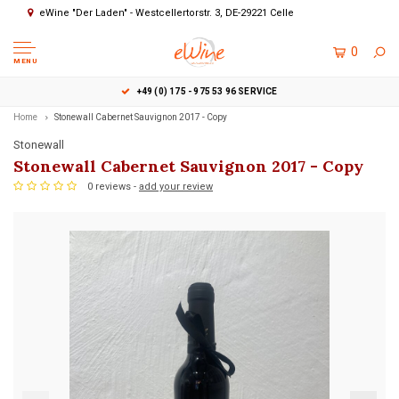
eWine "Der Laden" - Westcellertorstr. 3, DE-29221 Celle
0
MENU
+49 (0) 175 - 975 53 96 SERVICE
Home
Stonewall Cabernet Sauvignon 2017 - Copy
Stonewall
Stonewall Cabernet Sauvignon 2017 - Copy
0 reviews -
add your review