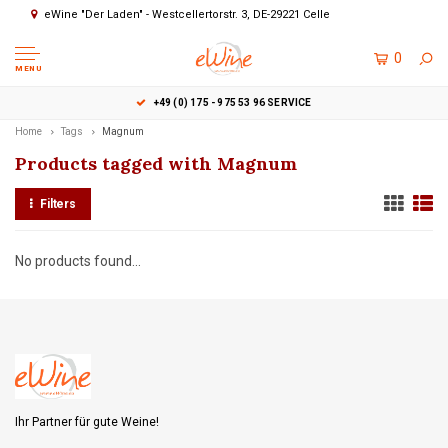
eWine "Der Laden" - Westcellertorstr. 3, DE-29221 Celle
0
MENU
+49 (0) 175 - 975 53 96 SERVICE
Home
Tags
Magnum
Products tagged with Magnum
Filters
No products found...
Ihr Partner für gute Weine!