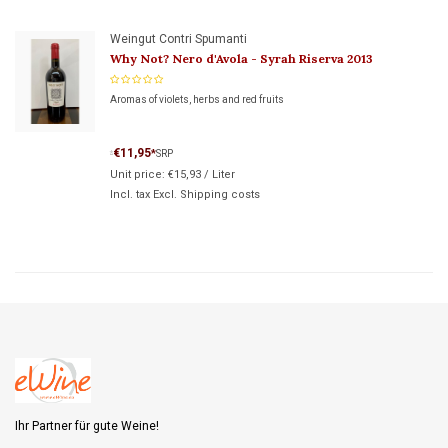
Weingut Contri Spumanti
Why Not? Nero d'Avola - Syrah Riserva 2013
Aromas of violets, herbs and red fruits
€11,95
*
SRP
*
Unit price:
€15,93
/
Liter
Incl. tax Excl.
Shipping costs
Ihr Partner für gute Weine!