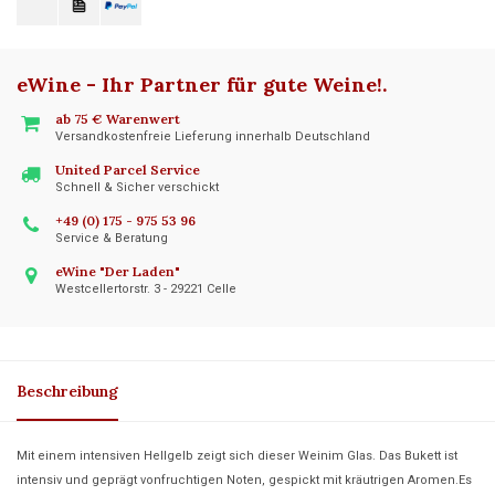
eWine - Ihr Partner für gute Weine!
.
ab 75 € Warenwert
Versandkostenfreie Lieferung innerhalb Deutschland
United Parcel Service
Schnell & Sicher verschickt
+49 (0) 175 - 975 53 96
Service & Beratung
eWine "Der Laden"
Westcellertorstr. 3 - 29221 Celle
Beschreibung
Mit einem intensiven Hellgelb zeigt sich dieser Weinim Glas. Das Bukett ist
intensiv und geprägt vonfruchtigen Noten, gespickt mit kräutrigen Aromen.Es