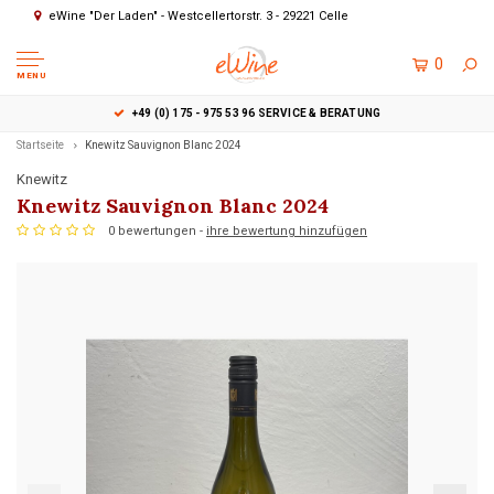
eWine "Der Laden" - Westcellertorstr. 3 - 29221 Celle
0
MENU
+49 (0) 175 - 975 53 96 SERVICE & BERATUNG
Startseite
Knewitz Sauvignon Blanc 2024
Knewitz
Knewitz Sauvignon Blanc 2024
0 bewertungen -
ihre bewertung hinzufügen