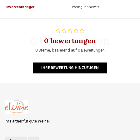
Inverkehrbringer
Weingut Knewitz
0 bewertungen
0 bewertungen
0 Sterne, basierend auf 0 Bewertungen
IHRE BEWERTUNG HINZUFÜGEN
Ihr Partner für gute Weine!