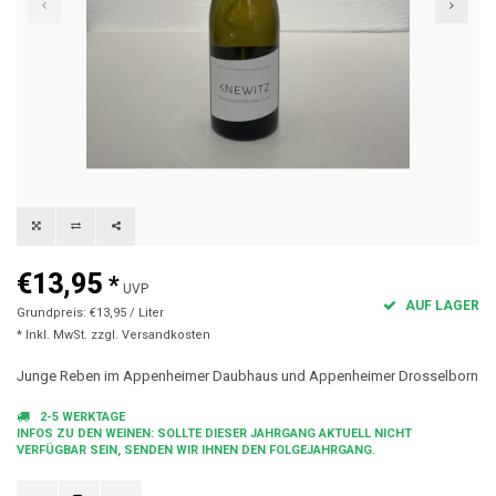
€13,95
*
UVP
AUF LAGER
Grundpreis: €13,95 / Liter
* Inkl. MwSt. zzgl.
Versandkosten
Junge Reben im Appenheimer Daubhaus und Appenheimer Drosselborn
2-5 WERKTAGE
INFOS ZU DEN WEINEN: SOLLTE DIESER JAHRGANG AKTUELL NICHT
VERFÜGBAR SEIN, SENDEN WIR IHNEN DEN FOLGEJAHRGANG.