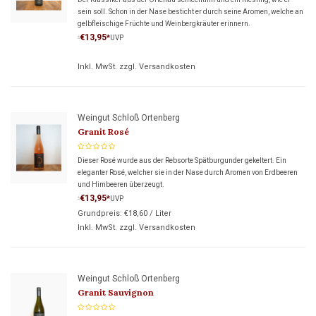
sein soll. Schon in der Nase besticht er durch seine Aromen, welche an
gelbfleischige Früchte und Weinbergkräuter erinnern.
€13,95
*
UVP
*
Inkl. MwSt. zzgl.
Versandkosten
Weingut Schloß Ortenberg
Granit Rosé
Dieser Rosé wurde aus der Rebsorte Spätburgunder gekeltert. Ein
eleganter Rosé, welcher sie in der Nase durch Aromen von Erdbeeren
und Himbeeren überzeugt.
€13,95
*
UVP
*
Grundpreis:
€18,60
/
Liter
Inkl. MwSt. zzgl.
Versandkosten
Weingut Schloß Ortenberg
Granit Sauvignon