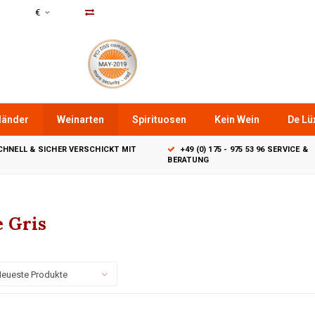
€
länder
Weinarten
Spirituosen
Kein Wein
De Lüx
CHNELL & SICHER VERSCHICKT MIT
+49 (0) 175 - 975 53 96 SERVICE &
BERATUNG
 Gris
eueste Produkte