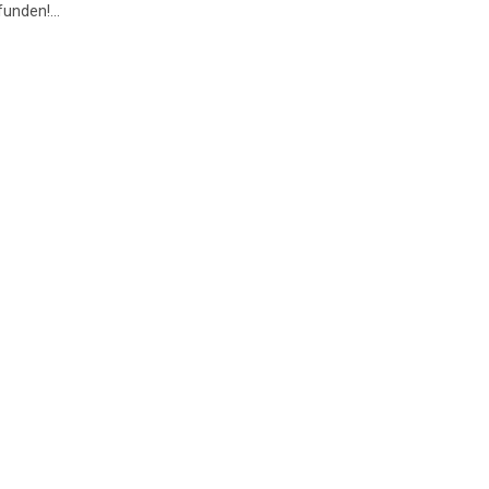
unden!...