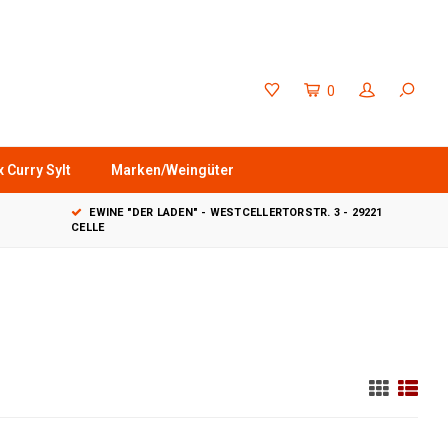
0
 Curry Sylt
Marken/Weingüter
EWINE "DER LADEN" - WESTCELLERTORSTR. 3 - 29221
CELLE