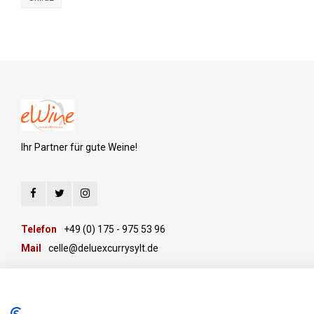
Ihr Partner für gute Weine!
Telefon
+49 (0) 175 - 975 53 96
Mail
celle@deluexcurrysylt.de