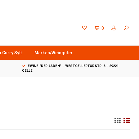
0
 Curry Sylt
Marken/Weingüter
EWINE "DER LADEN" - WESTCELLERTORSTR. 3 - 29221
CELLE