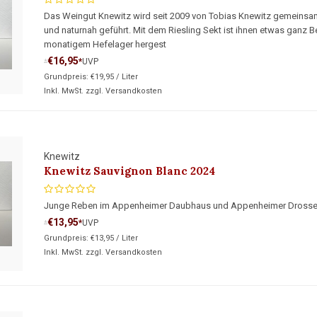
Das Weingut Knewitz wird seit 2009 von Tobias Knewitz gemeinsa
und naturnah geführt. Mit dem Riesling Sekt ist ihnen etwas ganz 
monatigem Hefelager hergest
€16,95
*
UVP
*
Grundpreis:
€19,95
/
Liter
Inkl. MwSt. zzgl.
Versandkosten
Knewitz
Knewitz Sauvignon Blanc 2024
Junge Reben im Appenheimer Daubhaus und Appenheimer Drosse
€13,95
*
UVP
*
Grundpreis:
€13,95
/
Liter
Inkl. MwSt. zzgl.
Versandkosten