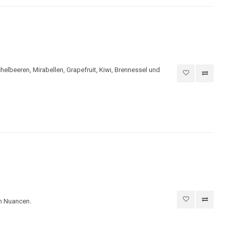
elbeeren, Mirabellen, Grapefruit, Kiwi, Brennessel und
en Nuancen.