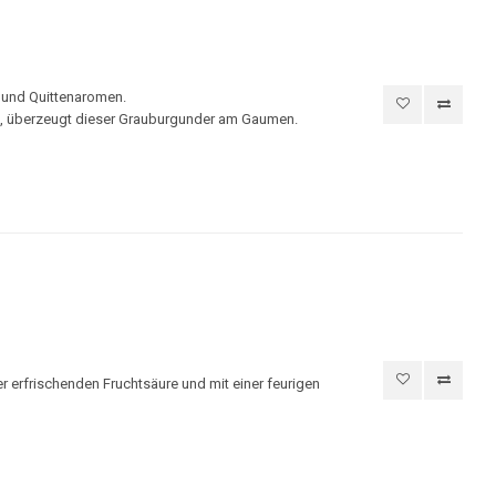
n und Quittenaromen.
ale, überzeugt dieser Grauburgunder am Gaumen.
r erfrischenden Fruchtsäure und mit einer feurigen