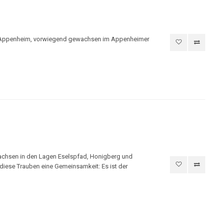
um Appenheim, vorwiegend gewachsen im Appenheimer
chsen in den Lagen Eselspfad, Honigberg und
ese Trauben eine Gemeinsamkeit: Es ist der