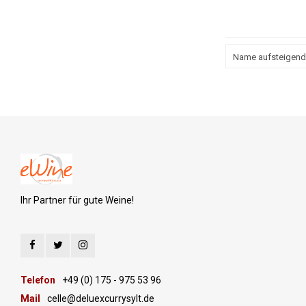
Name aufsteigend
Ihr Partner für gute Weine!
Telefon
+49 (0) 175 - 975 53 96
Mail
celle@deluexcurrysylt.de