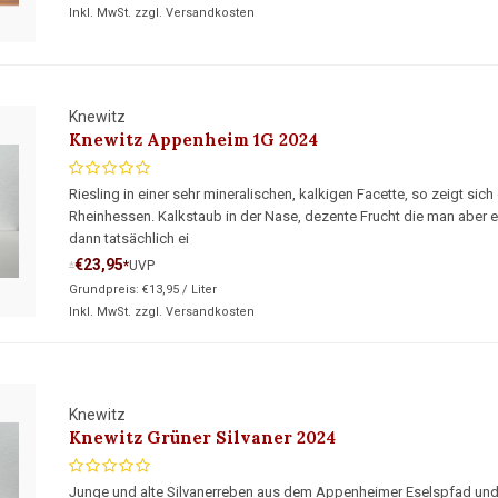
Inkl. MwSt. zzgl.
Versandkosten
Knewitz
Knewitz Appenheim 1G 2024
Riesling in einer sehr mineralischen, kalkigen Facette, so zeigt s
Rheinhessen. Kalkstaub in der Nase, dezente Frucht die man aber e
dann tatsächlich ei
€23,95
*
UVP
*
Grundpreis:
€13,95
/
Liter
Inkl. MwSt. zzgl.
Versandkosten
Knewitz
Knewitz Grüner Silvaner 2024
Junge und alte Silvanerreben aus dem Appenheimer Eselspfad u