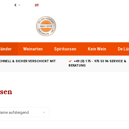
€
länder
Weinarten
Spirituosen
Kein Wein
De Lüx
CHNELL & SICHER VERSCHICKT MIT
+49 (0) 175 - 975 53 96 SERVICE &
BERATUNG
sen
ame aufsteigend