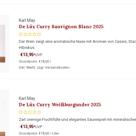
Karl May
De Lüx Curry Sauvignon Blanc 2025
Der Wein zeigt eine aromatische Nase mit Aromen von Cassis, Stach
Hibiskus.
€13,95
*
UVP
*
Grundpreis:
€18,60
/
Inkl. MwSt. zzgl.
Versandkosten
Karl May
De Lüx Curry Weißburgunder 2025
Zart cremige Fruchtfülle und elegantes Säurespiel mit mineralisch
€13,95
*
UVP
*
Grundpreis:
€18,60
/
Liter