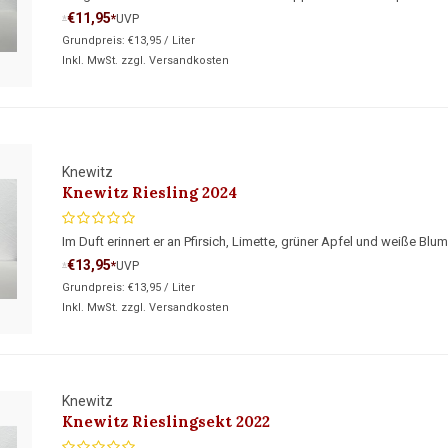
€11,95
*
UVP
*
Grundpreis:
€13,95
/
Liter
Inkl. MwSt. zzgl.
Versandkosten
Knewitz
Knewitz Riesling 2024
Im Duft erinnert er an Pfirsich, Limette, grüner Apfel und weiße Blum
€13,95
*
UVP
*
Grundpreis:
€13,95
/
Liter
Inkl. MwSt. zzgl.
Versandkosten
Knewitz
Knewitz Rieslingsekt 2022