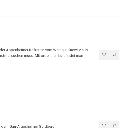
ich der Appenheimer Kalkstein vom Weingut Knewitz aus
rstmal suchen muss. Mit ordentlich Luft findet man
nd dem Gau-Algesheimer Goldberg