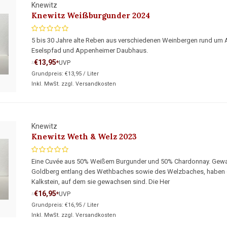
Knewitz
Knewitz Weißburgunder 2024
5 bis 30 Jahre alte Reben aus verschiedenen Weinbergen rund 
Eselspfad und Appenheimer Daubhaus.
€13,95
*
UVP
*
Grundpreis:
€13,95
/
Liter
Inkl. MwSt. zzgl.
Versandkosten
Knewitz
Knewitz Weth & Welz 2023
Eine Cuvée aus 50% Weißem Burgunder und 50% Chardonnay. Gewa
Goldberg entlang des Wethbaches sowie des Welzbaches, haben di
Kalkstein, auf dem sie gewachsen sind. Die Her
€16,95
*
UVP
*
Grundpreis:
€16,95
/
Liter
Inkl. MwSt. zzgl.
Versandkosten