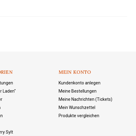
RIEN
MEIN KONTO
ltungen
Kundenkonto anlegen
r Laden"
Meine Bestellungen
er
Meine Nachrichten (Tickets)
n
Mein Wunschzettel
en
Produkte vergleichen
ry Sylt