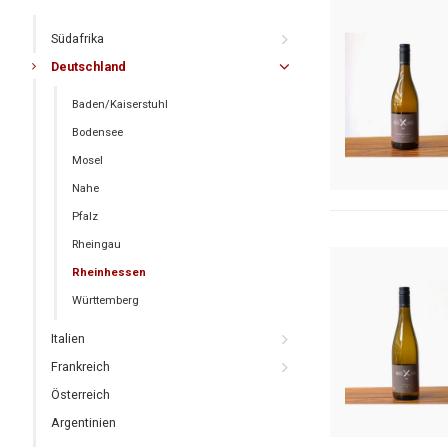
Südafrika
Deutschland
Baden/Kaiserstuhl
Bodensee
Mosel
Nahe
Pfalz
Rheingau
Rheinhessen
Württemberg
Italien
Frankreich
Österreich
Argentinien