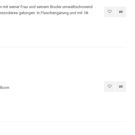
m mit seiner Frau und seinem Bruder umweltschonend
Besonderes gelungen: In Flaschengärung und mit 18-
lborn