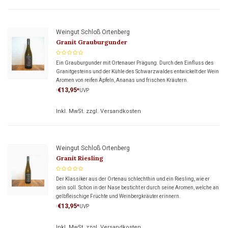
Weingut Schloß Ortenberg
Granit Grauburgunder
Ein Grauburgunder mit Ortenauer Prägung. Durch den Einfluss des
Granitgesteins und der Kühle des Schwarzwaldes entwickelt der Wein
Aromen von reifen Äpfeln, Ananas und frischen Kräutern.
€13,95
*
UVP
*
Inkl. MwSt. zzgl.
Versandkosten
Weingut Schloß Ortenberg
Granit Riesling
Der Klassiker aus der Ortenau schlechthin und ein Riesling, wie er
sein soll. Schon in der Nase besticht er durch seine Aromen, welche an
gelbfleischige Früchte und Weinbergkräuter erinnern.
€13,95
*
UVP
*
Inkl. MwSt. zzgl.
Versandkosten