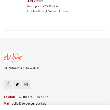
€29,95
*
UVP
*
Grundpreis:
€53,27
/
Liter
Inkl. MwSt. zzgl.
Versandkosten
Ihr Partner für gute Weine!
Telefon
+49 (0) 175 - 975 53 96
Mail
celle@deluexcurrysylt.de