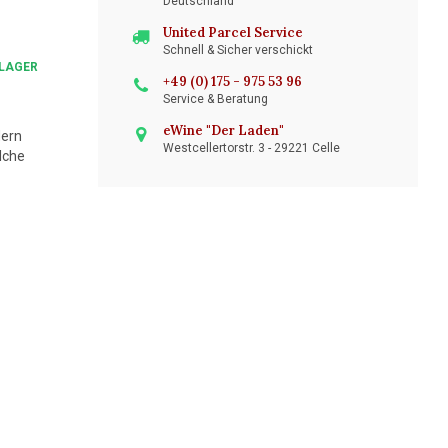
Deutschland
United Parcel Service
Schnell & Sicher verschickt
LAGER
+49 (0) 175 - 975 53 96
Service & Beratung
eWine "Der Laden"
dern
Westcellertorstr. 3 - 29221 Celle
lche