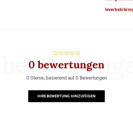
Inverkehrbrin
 bewertung
0 bewertungen
0 Sterne, basierend auf 0 Bewertungen
IHRE BEWERTUNG HINZUFÜGEN