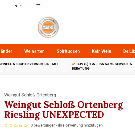
€
länder
Weinarten
Spirituosen
Kein Wein
De Lüx
CHNELL & SICHER VERSCHICKT MIT
+49 (0) 175 - 975 53 96 SERVICE &
BERATUNG
Weingut Schloß Ortenberg
Weingut Schloß Ortenberg
Riesling UNEXPECTED
0 bewertungen -
ihre bewertung hinzufügen