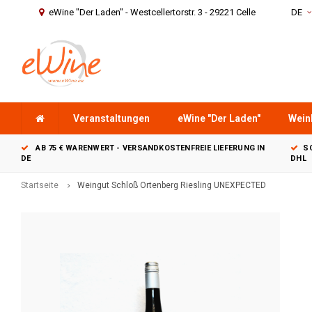
eWine "Der Laden" - Westcellertorstr. 3 - 29221 Celle
DE
Veranstaltungen
eWine "Der Laden"
Wein
AB 75 € WARENWERT - VERSANDKOSTENFREIE LIEFERUNG IN
S
DE
DHL
Startseite
Weingut Schloß Ortenberg Riesling UNEXPECTED