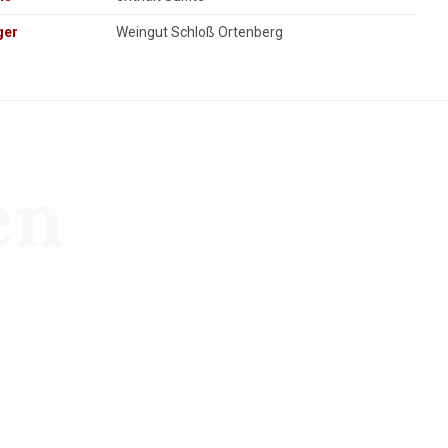
ger
Weingut Schloß Ortenberg
en