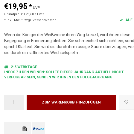
€19,95
*
UVP
Grundpreis: €26,60 / Liter
AUF 
* Inkl. MwSt. zzgl.
Versandkosten
Wenn die Königin der Weißweine ihren Weg kreuzt, wird ihnen diese
Begegnung in Erinnerung bleiben. Sie schmeichelt sich nicht ein, son
spricht Klartext. Sie wird sie durch ihre rassige Säure überzeugen, we
sie durch ein raffiniertes Wechselspiel m
2-5 WERKTAGE
INFOS ZU DEN WEINEN: SOLLTE DIESER JAHRGANG AKTUELL NICHT
VERFÜGBAR SEIN, SENDEN WIR IHNEN DEN FOLGEJAHRGANG.
ZUM WARENKORB HINZUFÜGEN