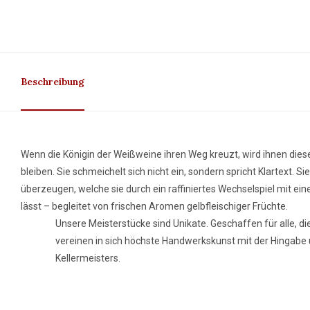
Beschreibung
Wenn die Königin der Weißweine ihren Weg kreuzt, wird ihnen die
bleiben. Sie schmeichelt sich nicht ein, sondern spricht Klartext. Si
überzeugen, welche sie durch ein raffiniertes Wechselspiel mit 
lässt – begleitet von frischen Aromen gelbfleischiger Früchte.
Unsere Meisterstücke sind Unikate. Geschaffen für alle, d
vereinen in sich höchste Handwerkskunst mit der Hingabe 
Kellermeisters.