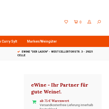
0
 Curry Sylt
Marken/Weingüter
EWINE "DER LADEN" - WESTCELLERTORSTR. 3 - 29221
CELLE
eWine - Ihr Partner für
gute Weine!
.
ab 75 € Warenwert
Versandkostenfreie Lieferung innerhalb