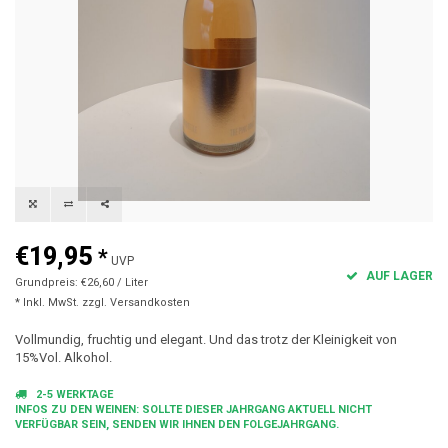
€19,95
*
UVP
AUF LAGER
Grundpreis: €26,60 / Liter
* Inkl. MwSt. zzgl.
Versandkosten
Vollmundig, fruchtig und elegant. Und das trotz der Kleinigkeit von
15%Vol. Alkohol.
2-5 WERKTAGE
INFOS ZU DEN WEINEN: SOLLTE DIESER JAHRGANG AKTUELL NICHT
VERFÜGBAR SEIN, SENDEN WIR IHNEN DEN FOLGEJAHRGANG.