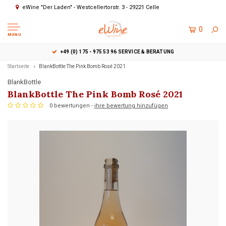
eWine "Der Laden" - Westcellertorstr. 3 - 29221 Celle
0
MENU
+49 (0) 175 - 975 53 96 SERVICE & BERATUNG
Startseite
BlankBottle The Pink Bomb Rosé 2021
BlankBottle
BlankBottle The Pink Bomb Rosé 2021
0 bewertungen -
ihre bewertung hinzufügen