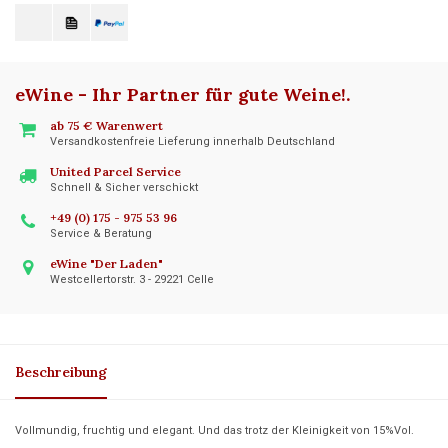
eWine - Ihr Partner für gute Weine!
.
ab 75 € Warenwert
Versandkostenfreie Lieferung innerhalb Deutschland
United Parcel Service
Schnell & Sicher verschickt
+49 (0) 175 - 975 53 96
Service & Beratung
eWine "Der Laden"
Westcellertorstr. 3 - 29221 Celle
Beschreibung
Vollmundig, fruchtig und elegant. Und das trotz der Kleinigkeit von 15%Vol.