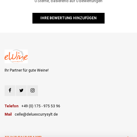
0 Sterne, basierend auf 0 Bewertungen
IHRE BEWERTUNG HINZUFÜGEN
Ihr Partner für gute Weine!
Telefon
+49 (0) 175 - 975 53 96
Mail
celle@deluexcurrysylt.de