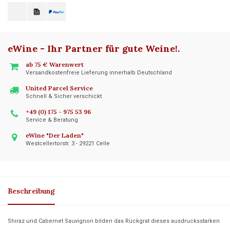
eWine - Ihr Partner für gute Weine!
.
ab 75 € Warenwert
Versandkostenfreie Lieferung innerhalb Deutschland
United Parcel Service
Schnell & Sicher verschickt
+49 (0) 175 - 975 53 96
Service & Beratung
eWine "Der Laden"
Westcellertorstr. 3 - 29221 Celle
Beschreibung
Shiraz und Cabernet Sauvignon bilden das Rückgrat dieses ausdrucksstarken