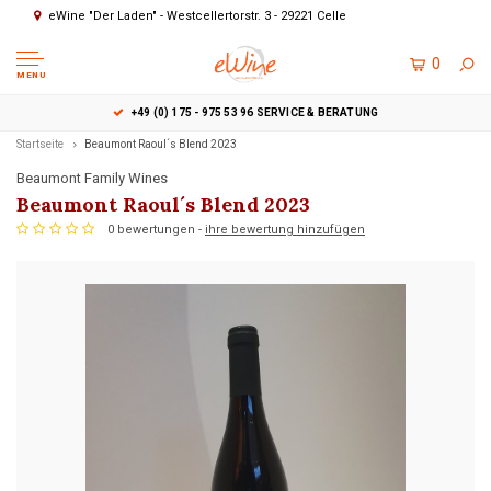
eWine "Der Laden" - Westcellertorstr. 3 - 29221 Celle
0
MENU
+49 (0) 175 - 975 53 96 SERVICE & BERATUNG
Startseite
Beaumont Raoul´s Blend 2023
Beaumont Family Wines
Beaumont Raoul´s Blend 2023
0 bewertungen -
ihre bewertung hinzufügen