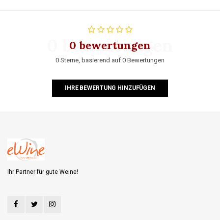
0 bewertungen
0 bewertungen
0 Sterne, basierend auf 0 Bewertungen
IHRE BEWERTUNG HINZUFÜGEN
Ihr Partner für gute Weine!