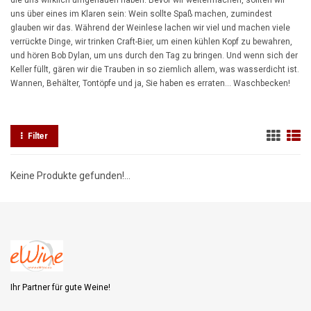
die uns wirklich umgehauen haben. Bevor wir weitermachen, sollten wir
uns über eines im Klaren sein: Wein sollte Spaß machen, zumindest
glauben wir das. Während der Weinlese lachen wir viel und machen viele
verrückte Dinge, wir trinken Craft-Bier, um einen kühlen Kopf zu bewahren,
und hören Bob Dylan, um uns durch den Tag zu bringen. Und wenn sich der
Keller füllt, gären wir die Trauben in so ziemlich allem, was wasserdicht ist.
Wannen, Behälter, Tontöpfe und ja, Sie haben es erraten... Waschbecken!
Filter
Keine Produkte gefunden!...
Ihr Partner für gute Weine!