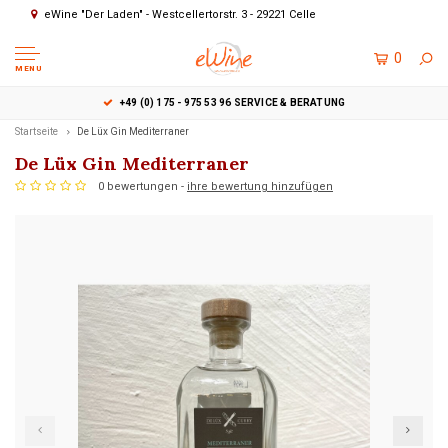
eWine "Der Laden" - Westcellertorstr. 3 - 29221 Celle
0
MENU
+49 (0) 175 - 975 53 96 SERVICE & BERATUNG
Startseite
De Lüx Gin Mediterraner
De Lüx Gin Mediterraner
0 bewertungen -
ihre bewertung hinzufügen