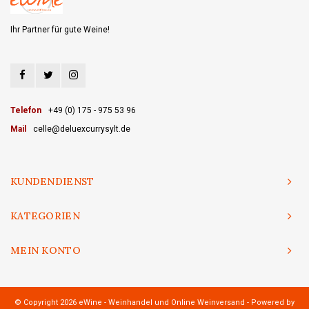
Ihr Partner für gute Weine!
Telefon
+49 (0) 175 - 975 53 96
Mail
celle@deluexcurrysylt.de
KUNDENDIENST
KATEGORIEN
MEIN KONTO
© Copyright 2026 eWine - Weinhandel und Online Weinversand - Powered by