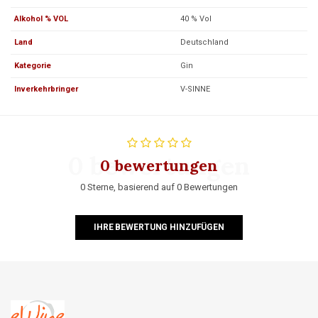
Alkohol % VOL
40 % Vol
Land
Deutschland
Kategorie
Gin
Inverkehrbringer
V-SINNE
0 bewertungen
0 bewertungen
0 Sterne, basierend auf 0 Bewertungen
IHRE BEWERTUNG HINZUFÜGEN