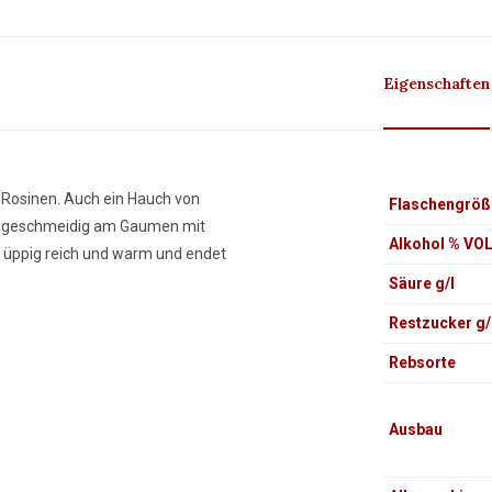
Eigenschaften
Rosinen. Auch ein Hauch von
Flaschengröß
nd geschmeidig am Gaumen mit
Alkohol % VO
st üppig reich und warm und endet
Säure g/l
Restzucker g/
Rebsorte
Ausbau