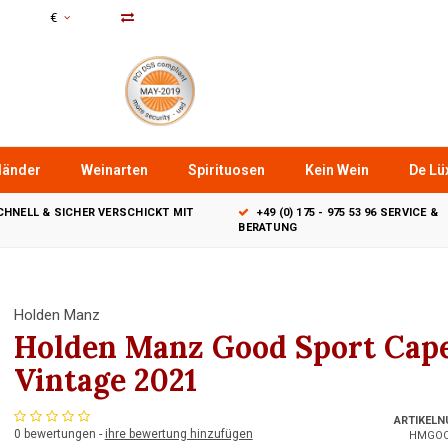
€
länder
Weinarten
Spirituosen
Kein Wein
De Lüx
CHNELL & SICHER VERSCHICKT MIT
+49 (0) 175 - 975 53 96 SERVICE &
BERATUNG
Holden Manz
Holden Manz Good Sport Cap
Vintage 2021
ARTIKEL
0 bewertungen -
ihre bewertung hinzufügen
HMGOO