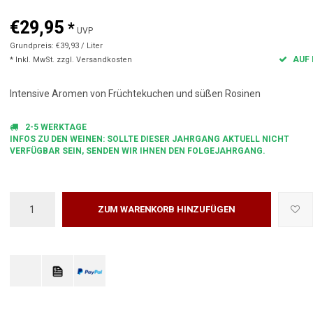
€29,95
*
UVP
Grundpreis: €39,93 / Liter
AUF 
* Inkl. MwSt. zzgl.
Versandkosten
Intensive Aromen von Früchtekuchen und süßen Rosinen
2-5 WERKTAGE
INFOS ZU DEN WEINEN: SOLLTE DIESER JAHRGANG AKTUELL NICHT
VERFÜGBAR SEIN, SENDEN WIR IHNEN DEN FOLGEJAHRGANG.
ZUM WARENKORB HINZUFÜGEN