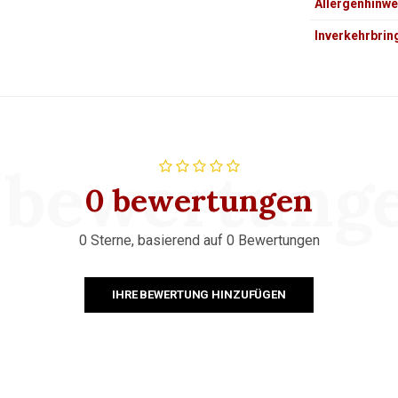
Allergenhinwe
Inverkehrbrin
 bewertung
0 bewertungen
0 Sterne, basierend auf 0 Bewertungen
IHRE BEWERTUNG HINZUFÜGEN