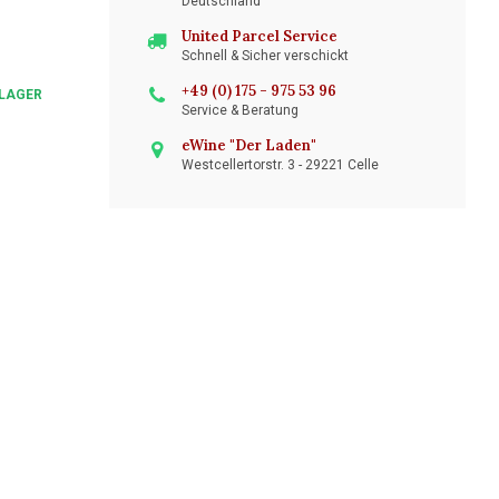
Deutschland
United Parcel Service
Schnell & Sicher verschickt
+49 (0) 175 - 975 53 96
LAGER
Service & Beratung
eWine "Der Laden"
Westcellertorstr. 3 - 29221 Celle