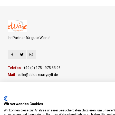
Ihr Partner für gute Weine!
Telefon
+49 (0) 175 - 975 53 96
Mail
celle@deluexcurrysylt.de
Wir verwenden Cookies
Wir können diese zur Analyse unserer Besucherdaten platzieren, um unsere We
anzuzeigen und Ihnen ein großartiges Webseiten-Erlebnis zu bieten. Für weit