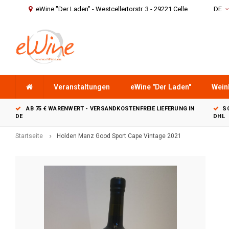
eWine "Der Laden" - Westcellertorstr. 3 - 29221 Celle
DE
Veranstaltungen
eWine "Der Laden"
Wein
AB 75 € WARENWERT - VERSANDKOSTENFREIE LIEFERUNG IN
S
DE
DHL
Startseite
Holden Manz Good Sport Cape Vintage 2021