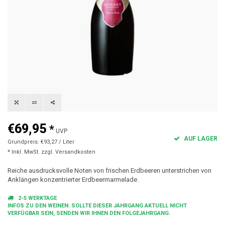
€69,95
*
UVP
AUF LAGER
Grundpreis: €93,27 / Liter
* Inkl. MwSt. zzgl.
Versandkosten
Reiche ausdrucksvolle Noten von frischen Erdbeeren unterstrichen von
Anklängen konzentrierter Erdbeermarmelade.
2-5 WERKTAGE
INFOS ZU DEN WEINEN: SOLLTE DIESER JAHRGANG AKTUELL NICHT
VERFÜGBAR SEIN, SENDEN WIR IHNEN DEN FOLGEJAHRGANG.