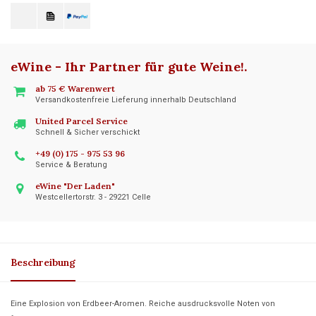
eWine - Ihr Partner für gute Weine!
.
ab 75 € Warenwert
Versandkostenfreie Lieferung innerhalb Deutschland
United Parcel Service
Schnell & Sicher verschickt
+49 (0) 175 - 975 53 96
Service & Beratung
eWine "Der Laden"
Westcellertorstr. 3 - 29221 Celle
Beschreibung
Eine Explosion von Erdbeer-Aromen. Reiche ausdrucksvolle Noten von