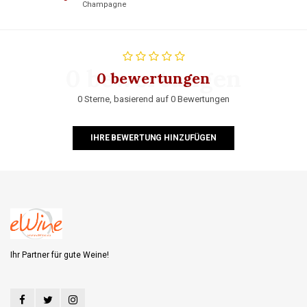
Champagne
0 bewertungen
0 bewertungen
0 Sterne, basierend auf 0 Bewertungen
IHRE BEWERTUNG HINZUFÜGEN
Ihr Partner für gute Weine!