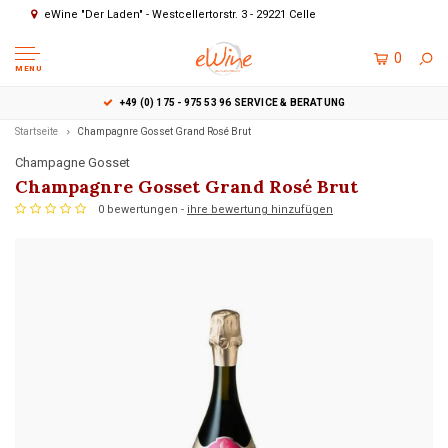
eWine "Der Laden" - Westcellertorstr. 3 - 29221 Celle
0
MENU
+49 (0) 175 - 975 53 96 SERVICE & BERATUNG
Startseite
Champagnre Gosset Grand Rosé Brut
Champagne Gosset
Champagnre Gosset Grand Rosé Brut
0 bewertungen -
ihre bewertung hinzufügen