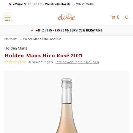
eWine "Der Laden" - Westcellertorstr. 3 - 29221 Celle
0
MENU
+49 (0) 175 - 975 53 96 SERVICE & BERATUNG
Startseite
Holden Manz Hiro Rosé 2021
Holden Manz
Holden Manz Hiro Rosé 2021
0 bewertungen -
ihre bewertung hinzufügen