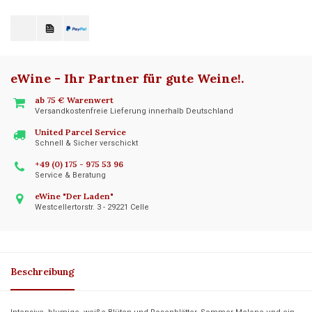
eWine - Ihr Partner für gute Weine!
.
ab 75 € Warenwert
Versandkostenfreie Lieferung innerhalb Deutschland
United Parcel Service
Schnell & Sicher verschickt
+49 (0) 175 - 975 53 96
Service & Beratung
eWine "Der Laden"
Westcellertorstr. 3 - 29221 Celle
Beschreibung