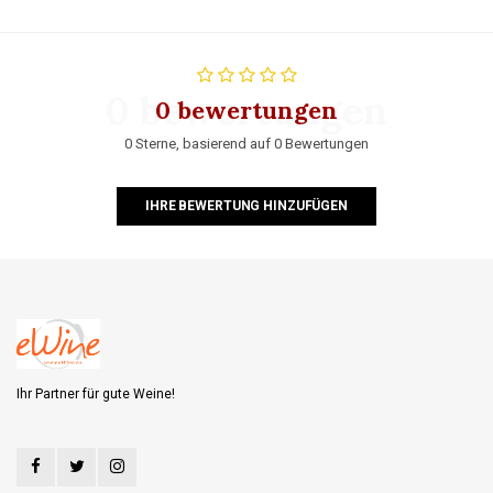
0 bewertungen
0 bewertungen
0 Sterne, basierend auf 0 Bewertungen
IHRE BEWERTUNG HINZUFÜGEN
Ihr Partner für gute Weine!