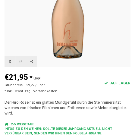
€21,95
*
UVP
AUF LAGER
Grundpreis: €29,27 / Liter
* Inkl. MwSt. zzgl.
Versandkosten
Der Hiro Rosé hat ein glattes Mundgefühl durch die Steinmineralität
welches von frischen Pfirsichen und Erdbeeren sowie Melone begleitet
wird.
2-5 WERKTAGE
INFOS ZU DEN WEINEN: SOLLTE DIESER JAHRGANG AKTUELL NICHT
VERFÜGBAR SEIN, SENDEN WIR IHNEN DEN FOLGEJAHRGANG.