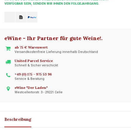
VERFÜGBAR SEIN, SENDEN WIR IHNEN DEN FOLGEJAHRGANG.
eWine - Ihr Partner für gute Weine!
.
ab 75 € Warenwert
Versandkostenfreie Lieferung innerhalb Deutschland
United Parcel Service
Schnell & Sicher verschickt
+49 (0) 175 - 975 53 96
Service & Beratung
eWine "Der Laden"
Westcellertorstr. 3 - 29221 Celle
Beschreibung