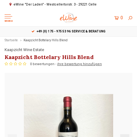
eWine "Der Laden" - Westcellertorstr. 3 - 29221 Celle
0
MENU
+49 (0) 175 - 975 53 96 SERVICE & BERATUNG
Startseite
Kaapzicht Bottelary Hills Blend
Kaapzicht Wine Estate
Kaapzicht Bottelary Hills Blend
0 bewertungen -
ihre bewertung hinzufügen