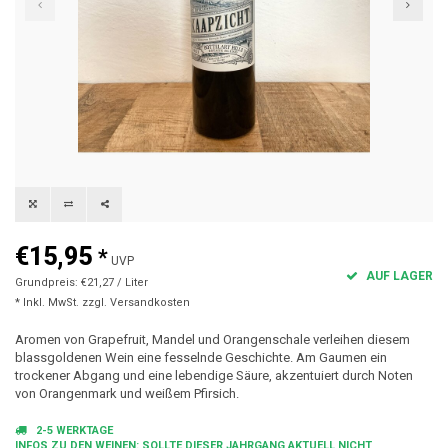
€15,95
*
UVP
AUF LAGER
Grundpreis: €21,27 / Liter
* Inkl. MwSt. zzgl.
Versandkosten
Aromen von Grapefruit, Mandel und Orangenschale verleihen diesem
blassgoldenen Wein eine fesselnde Geschichte. Am Gaumen ein
trockener Abgang und eine lebendige Säure, akzentuiert durch Noten
von Orangenmark und weißem Pfirsich.
2-5 WERKTAGE
INFOS ZU DEN WEINEN: SOLLTE DIESER JAHRGANG AKTUELL NICHT