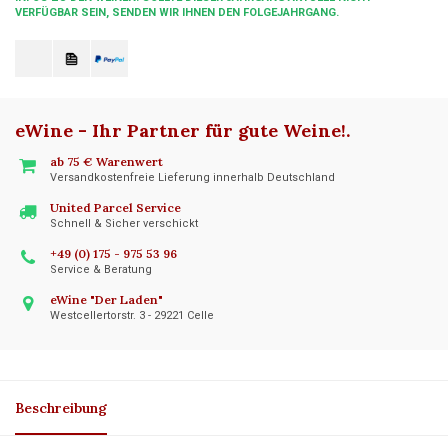
VERFÜGBAR SEIN, SENDEN WIR IHNEN DEN FOLGEJAHRGANG.
eWine - Ihr Partner für gute Weine!
.
ab 75 € Warenwert
Versandkostenfreie Lieferung innerhalb Deutschland
United Parcel Service
Schnell & Sicher verschickt
+49 (0) 175 - 975 53 96
Service & Beratung
eWine "Der Laden"
Westcellertorstr. 3 - 29221 Celle
Beschreibung