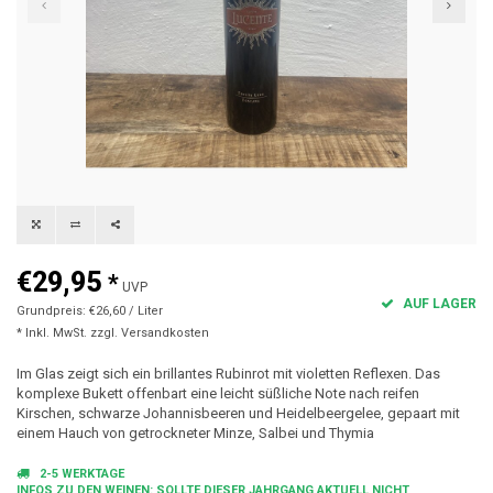
€29,95
*
UVP
AUF LAGER
Grundpreis: €26,60 / Liter
* Inkl. MwSt. zzgl.
Versandkosten
Im Glas zeigt sich ein brillantes Rubinrot mit violetten Reflexen. Das
komplexe Bukett offenbart eine leicht süßliche Note nach reifen
Kirschen, schwarze Johannisbeeren und Heidelbeergelee, gepaart mit
einem Hauch von getrockneter Minze, Salbei und Thymia
2-5 WERKTAGE
INFOS ZU DEN WEINEN: SOLLTE DIESER JAHRGANG AKTUELL NICHT