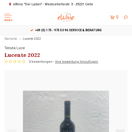
eWine "Der Laden" - Westcellertorstr. 3 - 29221 Celle
0
MENU
+49 (0) 175 - 975 53 96 SERVICE & BERATUNG
Startseite
Lucente 2022
Tenuta Luce
Lucente 2022
0 bewertungen -
ihre bewertung hinzufügen