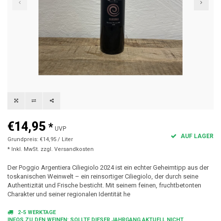
€14,95
*
UVP
AUF LAGER
Grundpreis: €14,95 / Liter
* Inkl. MwSt. zzgl.
Versandkosten
Der Poggio Argentiera Ciliegiolo 2024 ist ein echter Geheimtipp aus der
toskanischen Weinwelt – ein reinsortiger Ciliegiolo, der durch seine
Authentizität und Frische besticht. Mit seinem feinen, fruchtbetonten
Charakter und seiner regionalen Identität he
2-5 WERKTAGE
INFOS ZU DEN WEINEN: SOLLTE DIESER JAHRGANG AKTUELL NICHT