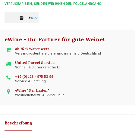
VERFÜGBAR SEIN, SENDEN WIR IHNEN DEN FOLGEJAHRGANG.
eWine - Ihr Partner für gute Weine!
.
ab 75 € Warenwert
Versandkostenfreie Lieferung innerhalb Deutschland
United Parcel Service
Schnell & Sicher verschickt
+49 (0) 175 - 975 53 96
Service & Beratung
eWine "Der Laden"
Westcellertorstr. 3 - 29221 Celle
Beschreibung