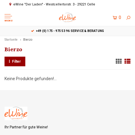
eWine "Der Laden" - Westcellertorstr. 3 - 29221 Celle
0
MENU
+49 (0) 175 - 975 53 96 SERVICE & BERATUNG
Startseite
Bierzo
Bierzo
Filter
Keine Produkte gefunden!...
Ihr Partner für gute Weine!