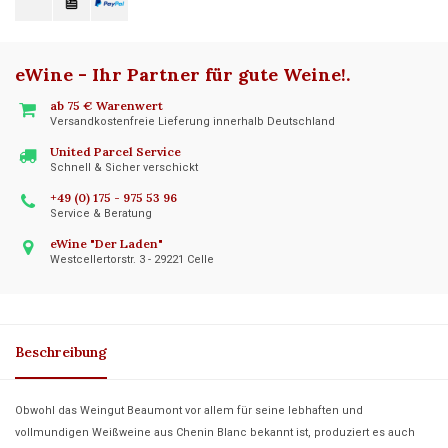
eWine - Ihr Partner für gute Weine!
.
ab 75 € Warenwert
Versandkostenfreie Lieferung innerhalb Deutschland
United Parcel Service
Schnell & Sicher verschickt
+49 (0) 175 - 975 53 96
Service & Beratung
eWine "Der Laden"
Westcellertorstr. 3 - 29221 Celle
Beschreibung
Obwohl das Weingut Beaumont vor allem für seine lebhaften und
vollmundigen Weißweine aus Chenin Blanc bekannt ist, produziert es auch