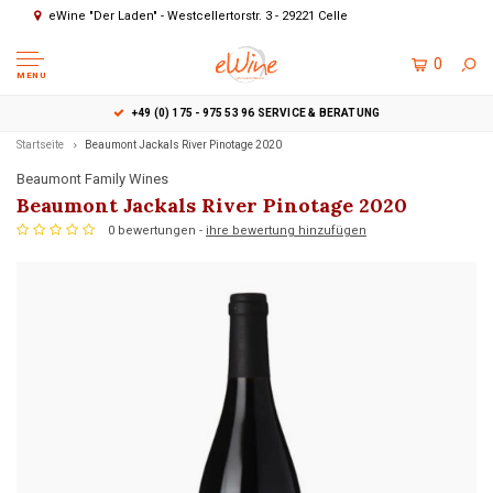
eWine "Der Laden" - Westcellertorstr. 3 - 29221 Celle
0
MENU
+49 (0) 175 - 975 53 96 SERVICE & BERATUNG
Startseite
Beaumont Jackals River Pinotage 2020
Beaumont Family Wines
Beaumont Jackals River Pinotage 2020
0 bewertungen -
ihre bewertung hinzufügen