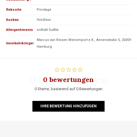
Rebsorte
Pinotage
Ausbau
Holzfass
Allergenhinweis
enthält Sulfite
Marcus van Riesen Weinimport e.K., Annenstraße 5, 20359
Inverkehrbringer
Hamburg
0 bewertungen
0 bewertungen
0 Sterne, basierend auf 0 Bewertungen
IHRE BEWERTUNG HINZUFÜGEN