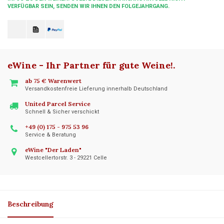
VERFÜGBAR SEIN, SENDEN WIR IHNEN DEN FOLGEJAHRGANG.
eWine - Ihr Partner für gute Weine!
.
ab 75 € Warenwert
Versandkostenfreie Lieferung innerhalb Deutschland
United Parcel Service
Schnell & Sicher verschickt
+49 (0) 175 - 975 53 96
Service & Beratung
eWine "Der Laden"
Westcellertorstr. 3 - 29221 Celle
Beschreibung