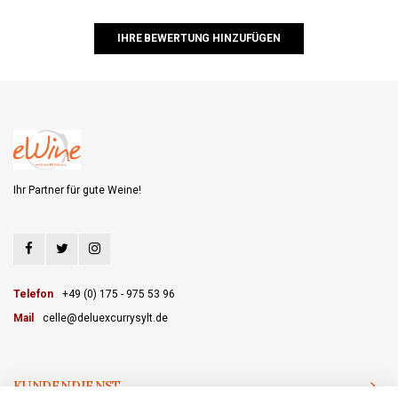
IHRE BEWERTUNG HINZUFÜGEN
Ihr Partner für gute Weine!
Telefon
+49 (0) 175 - 975 53 96
Mail
celle@deluexcurrysylt.de
KUNDENDIENST