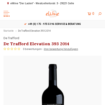
eWine "Der Laden" - Westcellertorstr. 3 - 29221 Celle
0
MENU
+49 (0) 175 - 975 53 96 SERVICE & BERATUNG
Startseite
De Trafford Elevation 393 2014
De Trafford
De Trafford Elevation 393 2014
0 bewertungen -
ihre bewertung hinzufügen