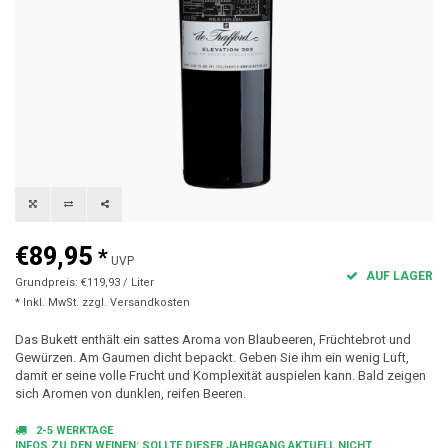
€89,95
*
UVP
AUF LAGER
Grundpreis: €119,93 / Liter
* Inkl. MwSt. zzgl.
Versandkosten
Das Bukett enthält ein sattes Aroma von Blaubeeren, Früchtebrot und
Gewürzen. Am Gaumen dicht bepackt. Geben Sie ihm ein wenig Luft,
damit er seine volle Frucht und Komplexität auspielen kann. Bald zeigen
sich Aromen von dunklen, reifen Beeren.
2-5 WERKTAGE
INFOS ZU DEN WEINEN: SOLLTE DIESER JAHRGANG AKTUELL NICHT